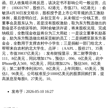
函。巨人收集暗示将反思，该决定书不影响公司一般运营。点
评：（HK01797，股价25。82港元，市值273。6亿港元）：俞
敏洪4月30日发文暗示，股权授予是上市公司常规的员工激励
体例，最后曾明白过。从创立至今，从未领过一分钱工资。但
董事会及股东认为，若是没有股权激励，取为东方甄选做出的
勤奋是不合错误等的。同时俞敏洪许诺，将来股权兑现、完成
纳税后，全数现金收益将分为三大用处：一是设立董事长励基
金，励为东方甄选做出精采贡献的员工；二是捐赠至新东方基
金会，全数用于支撑农村中小学生；三是捐献一部门给北大，
帮帮来自农村的北大学生。点评：（AAPL，股价271。35美
元，市值39837亿美元）：发布财报显示，第二财季营收1，
111。8亿美元，同比增加17%，预估1，096。6亿美元，此中
IPhone收入569。9亿美元，同比增加22%，预估569。8亿美
元；第二财季净利润295。8亿美元，上年同期1。65美元，预
估1。96美元。公司核准至少1000亿美元的股票回购打算，提
高派息至每股0。27美元。10。
发布于 : 2026-05-10 16:27