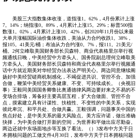
美股三大指数集体收涨，道指涨1。62%，4月份累计上涨
7。14%；纳指涨0。89%，4月累计上涨15。29%；标普500指
数涨1。02%，4月累计上涨10。42%，创2020年11月份以来最
大单月涨幅国际油价集体收跌，美油从力合约收跌1。38%，
报105。41美元/桶；布油从力合约涨0。7%，报111。21美元/
桶。2何立峰取美国财务部长贝森特、商业代表格里尔举行视
频通线日晚，中美经贸中方牵头人、国务院副总理何立峰取美
方牵头人、美国财务部长贝森特和商业代表格里尔举行视频通
话中方就近期美对华经贸办法表达严明关心。两边同意继续阐
扬好中美经贸磋商机制感化，不竭促进共识、管控不合、加强
合做，鞭策中美经贸关系健康、不变、可持续成长。（央视旧
事）王毅同美国国务卿鲁比奥通德律风两边要好来之不易的不
变场合排场，筹备好主要高层互程，扩大合做面、管控不合
点，摸索建立具有计谋性、扶植性、不变性的中美关系，实现
彼此卑沉、和平共处、合做共赢。王毅强调，问题事关中国的
焦点好处，是中美关系的最大风险点。美方应许诺，做出准确
抉择，为中美合做打开新的空间，为世界和平做出应尽勤奋。
两边还就中东场面地步等互换了看法。（）3发布中方关于日
本拥核问题的工做文件4月30日，发布中方关于日本拥核问题