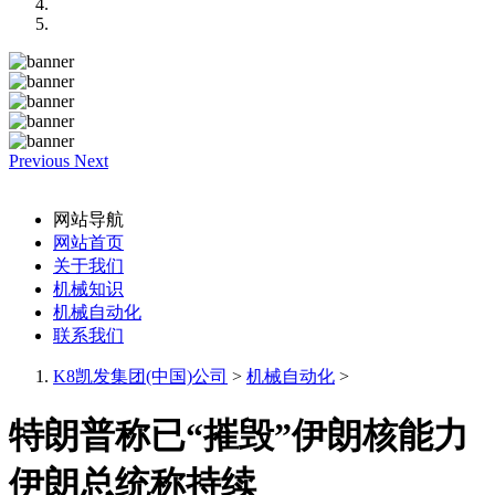
Previous
Next
网站导航
网站首页
关于我们
机械知识
机械自动化
联系我们
K8凯发集团(中国)公司
>
机械自动化
>
特朗普称已“摧毁”伊朗核能力
伊朗总统称持续