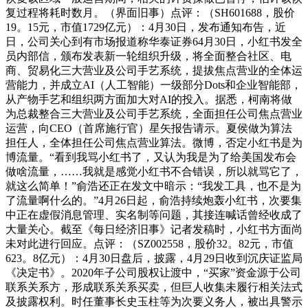
复过程将耗时数月。（界面旧事）点评：（SH601688，股价
19。15元，市值1729亿元）：4月30日，发布通知布告，近
日，公司关心到有市场报道称华泰证券64月30日，小红书发全
员内部信，颁布发表新一轮组织升级，将全面整合社区、电
商、贸易化三大营业及公司手艺系统，提拔焦点营业的全体运
营能力，并成立AI（人工智能）一级部分Dots和企业智能部，
从产物手艺和组织两方面加大对AI的投入。据悉，柯南将做
为总裁整合三大营业及公司手艺系统，全面担任公司焦点营业
运营，向CEO（首席施行官）星矢报告请示。夏侯做为算法
担任人，全体担任公司焦点营业算法。微博，否定小红书是为
博流量。“看到我骂小红书了，又认为我是为了给美国发布会
做啥流量，……我就是感觉小红书不合错误，所以就骂它了，
就这么简单！”俞浩还正在发文中暗示：“我发工具，也不是为
了流量啊什么的。”4月26日起，俞浩持续炮轰小红书，次要集
中正在虚假消息管理、实名制等问题，其接连喊话曾经收成了
大量关心。截至《每日经济旧事》记者发稿时，小红书方面尚
未对此进行回应。点评：（SZ002558，股价32。82元，市值
623。8亿元）：4月30日盘后，披露，4月29日收到沉庆证监局
《决定书》。2020年子公司股权让渡中，“买家”资金源于公司
联系关系方，形成联系关系买卖，但巨人收集未履行相关法式
及披露权利。时任董事长史玉柱等为次要义务人，被出具警示