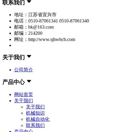
联系我们
地址：江苏省宜兴市
电话：0510-87061341 0510-87061340
邮箱：bk@163.com
邮编：214200
网址：http://www.sjhwhcb.com
关于我们
公司简介
产品中心
网站首页
关于我们
关于我们
机械知识
机械自动化
联系我们
产品中心