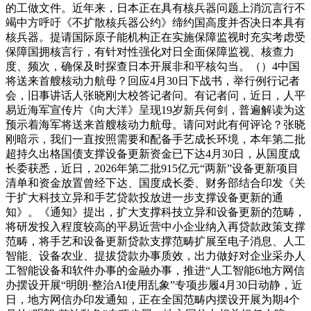
的工做文件。近年来，日本正在具有核兵器问题上消沉言行不
竭中方呼吁《不扩散核兵器公约》缔约国高度并否决日本具有
核兵器。提请国际原子能机构正在实施保障监视时充实考虑受
保障国拥核言行，有针对性强化对日全面保障监视、核查力
度、频次，确保及时探查日本开展非和平核勾当。（）4中国
将送来首艘核动力航母？回应4月30日下战书，举行例行记者
会，旧事讲话人张晓刚大校答记者问。有记者问，近日，人平
易近海军宣传片《向大洋》呈现19岁新兵何剑，普遍解读为这
预示着海军将送来首艘核动力航母。请问对此有何评论？张晓
刚暗示，我们一直按照需要和配备手艺成长环境，本年第二批
超持久出格国债支撑设备更新资金已下达4月30日，从国度成
长委获悉，近日，2026年第二批915亿元“两新”设备更新项目
清单和资金放置曾经下达、国度成长委、财务部结合印发《关
于扩大科技立异和手艺贷款投放进一步支撑设备更新的通
知》。《通知》提出，扩大支撑科技立异和设备更新的范畴，
将研发投入程度较高的平易近营中小企业纳入再贷款政策支撑
范畴，将手艺和设备更新贷款支撑范畴扩展至电子消息、人工
智能、设备农业、提拔贷款办事质效，出力做好对企业采办人
工智能设备和软件办事的金融办事，推进“人工智能6地方网信
办摆设开展“明朗·整治AI使用乱象”专项步履4月30日动静，近
日，地方网信办印发通知，正在全国范畴内摆设开展为期4个