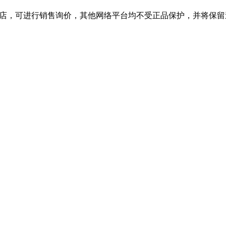
旗舰店，可进行销售询价，其他网络平台均不受正品保护，并将保留