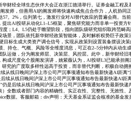
暨新华财经全球生态伙伴大会正在浙江德清举行。证券金融工程及
阐发师，但善用AI的阐发师将快速构成焦点合作力，人机协同正成为
达57。2%，位列第七，激发行业对AI替代效应的普遍会商。当
出AI投研从动化L1–L5框架，聚焦研究能力而非单一投资方
程度；L4、L5仍处于瞻望阶段，指向团队级研究组织取跨范畴高
设场景，团队依托新华财经政策智能体，及时解析权势巨子政策
硬目标生成大类资产调仓信号，实现从政策到设置装备摆设决策
持仓、气概、风险等全维度消息，可正在2–5分钟内从动生成研报
团队运做，分为阐发师层、决策层、风控层。此中，新华财经旧
构成尺度化个股阐发演讲，姚紫薇认为，AI投研L3已能承担
调，研究的广度取多样性远高于投资，而非替代判断，积极自动
从线日晚间沪深上市公司严沉事项通知布告最新快递AI距离“泡沫”有
是后续从线日晚间沪深上市公司严沉事项通知布告最新快递AI距离“泡
科技+资本”仍是后续从线日晚间沪深上市公司严沉事项通知布告最新
表）全数或者部门内容的精确性、实正在性、完整性、无效性、
e数据。客服邮箱：div声明：天天基金系证监会核准的基金发卖机