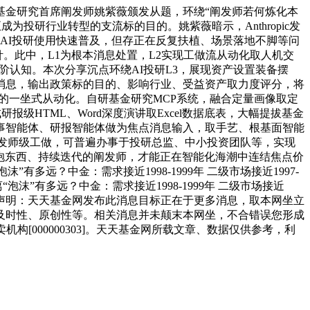
基金研究首席阐发师姚紫薇颁发从题，环绕“阐发师若何炼化本
投研行业转型的支流标的目的。姚紫薇暗示，Anthropic发
前AI投研使用快速普及，但存正在反复扶植、场景落地不脚等问
针。此中，L1为根本消息处置，L2实现工做流从动化取人机交
阶认知。本次分享沉点环绕AI投研L3，展现资产设置装备摆
消息，输出政策标的目的、影响行业、受益资产取力度评分，将
的一坐式从动化。自研基金研究MCP系统，融合定量画像取定
级HTML、Word深度演讲取Excel数据底表，大幅提拔基金
事智能体、研报智能体做为焦点消息输入，取手艺、根基面智能
阐发师级工做，可普遍办事于投研总监、中小投资团队等，实现
拥抱东西、持续迭代的阐发师，才能正在智能化海潮中连结焦点价
多远？中金：需求接近1998-1999年 二级市场接近1997-
沫”有多远？中金：需求接近1998-1999年 二级市场接近
快递声明：天天基金网发布此消息目标正在于更多消息，取本网坐立
及时性、原创性等。相关消息并未颠末本网坐，不合错误您形成
构[000000303]。天天基金网所载文章、数据仅供参考，利