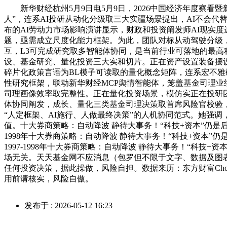
新华财经杭州5月9日电5月9日，2026中国经济年度察看
人”，连系AI投研从动化分级取三大实疆场景提出，AI不会代替
布的AI劳动力市场影响演讲显示，财政和投资阐发师AI现实度
题，亟需成立尺度化能力框架。为此，团队对标从动驾驶分级，提
互，L3可完成研究取多智能体协同，是当前行业可落地的最高
设、基金研究、量化投资三大实和切片。正在资产设置装备摆
碎片化政策言语为BL模子可读取的量化概念矩阵，连系宏不雅
性研究框架，联动新华财经MCP舆情智能体，笼盖基金司理业绩、
司理画像效率取完整性。正在量化投资场景，模仿实正在投研
体协同阐发，成长、量化三类基金司理决策取首席风险官校验，
“人定框架、AI施行、人做最终决策”的人机协同范式。她强
值。十大券商策略：自动降波 静待大事务！“科技+资本”仍是后续
1998年十大券商策略：自动降波 静待大事务！“科技+资本”仍
1997-1998年十大券商策略：自动降波 静待大事务！“
场无关。天天基金网不应消息（包罗但不限于文字、数据及图
任何投资决策，据此操做，风险自担。数据来历：东方财富Choic
用前请核实，风险自傲。
发布于 : 2026-05-12 16:23