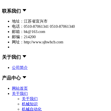
联系我们
地址：江苏省宜兴市
电话：0510-87061341 0510-87061340
邮箱：bk@163.com
邮编：214200
网址：http://www.sjhwhcb.com
关于我们
公司简介
产品中心
网站首页
关于我们
关于我们
机械知识
机械自动化