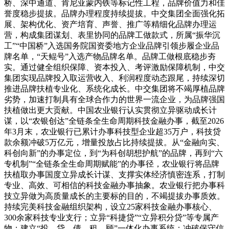
桥、深中通道、肯尼亚蒙内铁等标记性工程，品牌价值力和佳
誉度稳步提拔。品牌办理程度持续提拔。中交集团全面强化拓
展、架构优化、资产培育、声誉、推广等精细化品牌办理运
营，构成集团谋划、表里协同的品牌工做款式，所属“振华沉
工”“中国桥”入选国务院国资委地方企业品牌引领步履企业品
牌名单，“天鲲号”入选产物品牌名单。品牌工做根底稳步夯
实。通过健全组织保障、资本投入、考评激励保障机制，中交
集团实现品牌投入取运营收入、利润程度动态跟尾，持续深切
推进品牌扶植专业化、系统化成长。中交集团将不竭厚植品牌
劣势，加速打制具有全球合作力的世界一流企业，为品牌强国
扶植做出更大贡献。中国农业银行认实贯彻立异驱动成长计
谋，以“农银创达”全链条全生命周期科技金融办事，截至2026
年3月末，农业银行已累计办事科技型企业超35万户，科技贷
款余额冲破5万亿元，增量投放占比持续提拔。从“金融向实、
科创向新”的办事定位，到“为科创胡想护航”的品牌，再到“六
专机制”“全链条全生命周期赋能”的办事径，农业银行将品牌
扶植取办事国度立异成长计谋、支撑实体经济慎密连系，打制
专业、高效、可相信的科技金融办事抽象。农业银行把办事科
技立异做为高质量成长的主要标的目的，不竭提拔办事质效。
持续完美科技金融组织架构，设立25家科技金融办事核心、
300余家科技专业支行；立异“科捷贷”“立异积分贷”等专属产
物；建立“投、贷、债、租、顾”一体化办事系统；冲破保守信