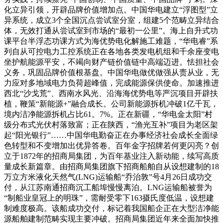
化立异引领，开辟品牌价值增加点。中国华电建立“浮图型”立
异系统，成立3个全国沉点尝试室分室，组建5个范畴立异结合
体，无效打通从尝试室到市场的“最初一公里”。海上自升式功
课平台半浮态功课方式为海优势电化解施工难题，“华电睿”系
列自从可控电力工控系统正在各地各类发电机组和千余座变电
坐护航能源平安，不竭向财产链价值链中高端迈进。怯担社会
义务，巩固品牌价值根基盘。中国华电做优做强从责从业，无
力应对多地域电力负荷超峰值，完成能源保供使命。加速推进
西北“沙戈荒”、西南水风光、沿海海优势电等严沉项目开辟扶
植，鞭策“新能源+”融合成长。公司新能源拆机冲破1亿千瓦，
境内洁净能源拆机占比61。7%。正在新疆，“华电金太阳”村
级分布式光伏村落致富；正在陕西，“渔光互补”项目为老区架
起“阳光银行”……中国华电勤奋正在办事经济社会成长全面绿
色转型和不变增加出优异答卷。百年金字招牌若何更闪亮？创
立于1872年的招商局集团，为百年基业注入新动能，续写高质
量成长新篇章。由招商局集团旗下招商船舶自从设想建制的18
万立方米液化天然气(LNG)运输船“乔治敦”号4月26日成功交
付，从江苏南通招商沉工船埠慢慢离泊。LNG运输船被誉为
“制船业皇冠上的明珠”，需耐受零下163摄氏度低温，设想建
制难度极高。该船成功交付，标记着我国船企正在大型洁净能
源船舶建制范畴实现主要冲破。招商局集团近年来全面加快推