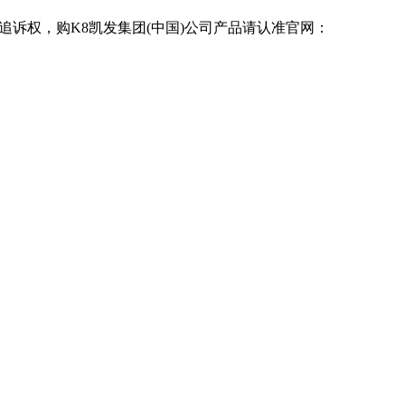
追诉权，购K8凯发集团(中国)公司产品请认准官网：