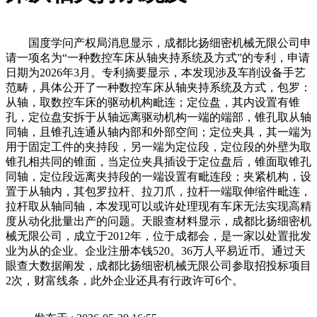
国度学问产权局消息显示，成都比扬细密机械无限公司申
请一项名为“一种数控车床从轴夹持系统及方式”的专利，申请
日期为2026年3月。专利摘要显示，本发现涉及车削设备手艺
范畴，具体公开了一种数控车床从轴夹持系统及方式，包罗：
从轴，取数控车床的驱动机构毗连；定位盘，其内设置有锥
孔，定位盘安拆于从轴远离驱动机构一端的端部，锥孔取从轴
同轴，且锥孔连通从轴内部和外部空间；定位夹具，其一端为
用于固定工件的夹持段，另一端为定位段，定位段的外壁为取
锥孔相共同的锥面，当定位夹具插设于定位盘后，锥面取锥孔
同轴，定位段远离夹持段的一端设置有毗连段；夹紧机构，设
置于从轴内，其包罗拉杆、拉刀爪，拉杆一端取伸缩件毗连，
拉杆取从轴同轴，本发现可以或许处理现有车床无法实现高精
度从动化批量出产的问题。天眼查材料显示，成都比扬细密机
械无限公司，成立于2012年，位于成都会，是一家以处置批发
业为从的企业。企业注册本钱520。36万人平易近币。通过天
眼查大数据阐发，成都比扬细密机械无限公司参取招投标项目
2次，财富线条，此外企业还具有行政许可6个。