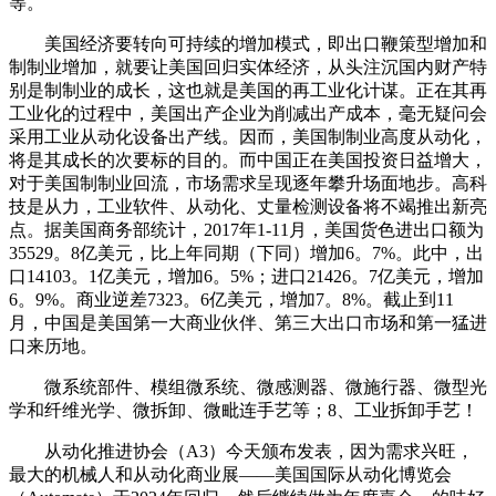
等。
美国经济要转向可持续的增加模式，即出口鞭策型增加和
制制业增加，就要让美国回归实体经济，从头注沉国内财产特
别是制制业的成长，这也就是美国的再工业化计谋。正在其再
工业化的过程中，美国出产企业为削减出产成本，毫无疑问会
采用工业从动化设备出产线。因而，美国制制业高度从动化，
将是其成长的次要标的目的。而中国正在美国投资日益增大，
对于美国制制业回流，市场需求呈现逐年攀升场面地步。高科
技是从力，工业软件、从动化、丈量检测设备将不竭推出新亮
点。据美国商务部统计，2017年1-11月，美国货色进出口额为
35529。8亿美元，比上年同期（下同）增加6。7%。此中，出
口14103。1亿美元，增加6。5%；进口21426。7亿美元，增加
6。9%。商业逆差7323。6亿美元，增加7。8%。截止到11
月，中国是美国第一大商业伙伴、第三大出口市场和第一猛进
口来历地。
微系统部件、模组微系统、微感测器、微施行器、微型光
学和纤维光学、微拆卸、微毗连手艺等；8、工业拆卸手艺！
从动化推进协会（A3）今天颁布发表，因为需求兴旺，
最大的机械人和从动化商业展——美国国际从动化博览会