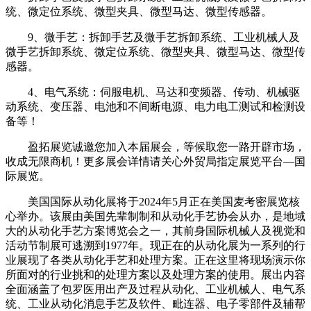
统、微定位系统、微型夹具、微型马达、微型传感器。
9、微手艺：拆卸手艺及微手艺拆卸系统、工业机械人及
微手艺拆卸系统、微定位系统、微型夹具、微型马达、微型传
感器。
4、电气系统：伺服电机、马达和变频器、传动、机械驱
动系统、变压器、电池和不间断电源、电力电工测试和检测设
备等！
盈拓展览诚邀您加入本届展会，等候取您一路开辟市场，
收成无限商机！更多展会详情请关心外贸局指定展览平台—国
际展览。
美国国际从动化展将于2024年5月正在美国麦考密展览核
心举办。该展由美国先辈制制和从动化手艺协会从办，是地域
大的从动化手艺方案博览会之一，其前身国际机械人及视觉和
活动节制展可逃溯到1977年。现正在的从动化展为一系列的行
业展现了各类从动化手艺和处理方案。正在这里将现场演示你
所面对的行业挑和的处理方案以及处理方案的使用。展出内容
全面涵盖了包罗医用出产及过程从动化、工业机械人、电气系
统、工业从动化消息手艺及软件、毗连器、电子零部件及辅帮