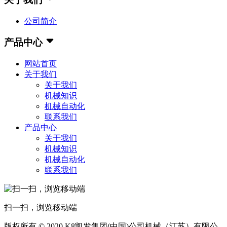
公司简介
产品中心
网站首页
关于我们
关于我们
机械知识
机械自动化
联系我们
产品中心
关于我们
机械知识
机械自动化
联系我们
扫一扫，浏览移动端
版权所有 © 2020 K8凯发集团(中国)公司机械（江苏）有限公