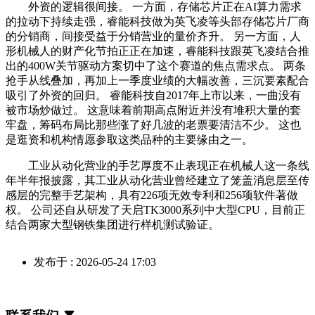
外资的逻辑很间接。 一方面，存储芯片正在AI算力需求
的拉动下持续走强，睿能科技做为英飞凌等头部存储芯片厂商
的分销商，间接受益于分销营业的量价齐升。 另一方面，人
形机械人的财产化节拍正正在加速，睿能科技跟英飞凌结合推
出的400W关节驱动方案切中了这个赛道的焦点需求点。 两条
抢手从线叠加，再加上一季度业绩的大幅改善，三沉要素配合
吸引了外资的回归。 睿能科技自2017年上市以来，一曲没有
被市场炒做过。 这意味着前期高点附近并没有堆积大量的套
牢盘，筹码布局比那些涨了好几波的老票要清洁不少。 这也
是逛资和机构情愿参取这类品种的主要缘由之一。
工业从动化营业的手艺厚度不止表现正在机械人这一条线
年半年报披露，其工业从动化营业曾经建立了笼盖消息层至传
感层的完整手艺架构，具有226项无效专利和256项软件著做
权。 公司还自从研发了天启TK3000系列中大型CPU，目前正
结合两家大型钢铁集团进行样机测试验证。
发布于 : 2026-05-24 17:03