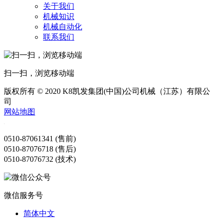
关于我们
机械知识
机械自动化
联系我们
扫一扫，浏览移动端
版权所有 © 2020 K8凯发集团(中国)公司机械（江苏）有限公
司
网站地图
0510-87061341 (售前)
0510-87076718 (售后)
0510-87076732 (技术)
微信服务号
简体中文