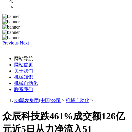
Previous
Next
网站导航
网站首页
关于我们
机械知识
机械自动化
联系我们
K8凯发集团(中国)公司
>
机械自动化
>
众辰科技跌461%成交额126亿
元近5日从力净流入51