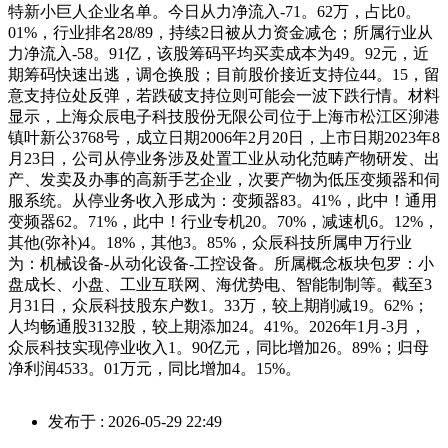
特新小巨人企业名单。今日从力净流入-71。62万，占比0。
01%，行业排名28/89，持续2日被从力资金减仓；所属行业从
力净流入-58。91亿，该股筹码平均买卖成本为49。92元，近
期筹码快速出逃，调仓换股；目前股价接近支持位44。15，留
意支持位处反弹，若跌破支持位则可能会一波下跌行情。材料
显示，上海众辰电子科技股份无限公司位于上海市松江区泖港
镇叶新公3768号，成立日期2006年2月20日，上市日期2023年8
月23日，公司从停业务涉及处置工业从动化范畴产物研发、出
产、发卖及办事的高新手艺企业，次要产物为低压变频器和伺
服系统。从停业务收入形成为：变频器83。41%，此中！通用
变频器62。71%，此中！行业专机20。70%，减速机6。12%，
其他(弥补)4。18%，其他3。85%，众辰科技所属申万行业
为：机械设备-从动化设备-工控设备。所属概念板块包罗：小
盘成长、小盘、工业互联网、海优势电、智能制制等。截至3
月31日，众辰科技股东户数1。33万，较上期削减19。62%；
人均畅通股3132股，较上期添加24。41%。2026年1月-3月，
众辰科技实现停业收入1。90亿元，同比增加26。89%；归母
净利润4533。01万元，同比增加4。15%。
发布于 : 2026-05-29 22:49