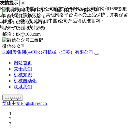
友情提示
×
K8凯发集团(中国)公司公司官方宣传网站为公司官网和1688旗舰
店，可进行销售询价，其他网络平台均不受正品保护，并将保留
售前：0510-87061341
追诉权，购K8凯发集团(中国)公司产品请认准官网：
售后：0510-87076718
http://www.sjhwhcb.com
技术：0510-87076708
邮箱：bk@163.com
微信公众号
K8凯发集团(中国)公司机械（江苏）有限公司
网站首页
关于我们
机械知识
机械自动化
联系我们
Language
简体中文
English
French