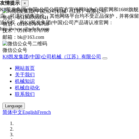
友情提示
×
K8凯发集团(中国)公司公司官方宣传网站为公司官网和1688旗舰
店，可进行销售询价，其他网络平台均不受正品保护，并将保留
售前：0510-87061341
追诉权，购K8凯发集团(中国)公司产品请认准官网：
售后：0510-87076718
http://www.sjhwhcb.com
技术：0510-87076708
邮箱：bk@163.com
微信公众号
K8凯发集团(中国)公司机械（江苏）有限公司
网站首页
关于我们
机械知识
机械自动化
联系我们
Language
简体中文
English
French