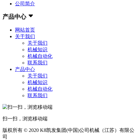
公司简介
产品中心
网站首页
关于我们
关于我们
机械知识
机械自动化
联系我们
产品中心
关于我们
机械知识
机械自动化
联系我们
扫一扫，浏览移动端
版权所有 © 2020 K8凯发集团(中国)公司机械（江苏）有限公
司