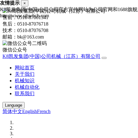
友情提示
×
K8凯发集团(中国)公司公司官方宣传网站为公司官网和1688
http://www.sjhwhcb.com
售前：0510-87061341
售后：0510-87076718
技术：0510-87076708
邮箱：bk@163.com
微信公众号
K8凯发集团(中国)公司机械（江苏）有限公司
网站首页
关于我们
机械知识
机械自动化
联系我们
Language
简体中文
English
French