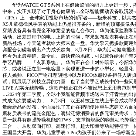
华为WATCH GT 5系列正在健康监测的能力上更进一步
中来，实正实现了对于身心健康的…全球智能挪动设备取沉浸式科技的立
（IFA）上，全球家用投影市场的领军者——极米科技，以其
X5儿童德律风手表的功能上仍是很齐备的，新增的顶部摄像头
穿戴设备具有着完全不输竞品的焦点合作力。华为健康监测和
活动、出差过程中的电…上周的时候，苹果颁布发表将会正在时间
新品登场，今天笔者就给大师来盘一盘。华为擎云携多款商用
宾配合切磋新质出产力成长趋向。8月28日，华为活动健康推
迄今为止最精确、最全面、最快速的系统，可以或许给用户带来前
手艺品牌——「玄玑系统」。华为正在会上对外暗示，今韶华
芯，或者说正在划一电容量下实现更进一步的小型化、轻量化，
任人姚帅、PICO产物司理胡熙坤以及PICO体感设备担任人唐贞进
试，既展现了科技立异的力量，也了当前手艺成长中的一些问
LIVE AI实无线降噪，这款产物正在外不雅设想上采用典范
…2024年第二季度，全球小我智能音频市场送来了汗青性的出
式成为次要驱动力，…8月8日，汉王科技正在线上平台成功举
量级新品的发布，全面展现了其正在智能使用重生态建立方面的…
斯材质表带的流光金配色，满脚泛博消费者的多元审美需求，为年轻
是一款具有超强降噪机能的TWS，支撑旗舰级的聪慧动态降噪3
三合一、从动双面打印、高速打印、超大印量等功能特征于一体
王国昌大开营。华为儿童手表 5 Pro为孩子们带来了一场标新