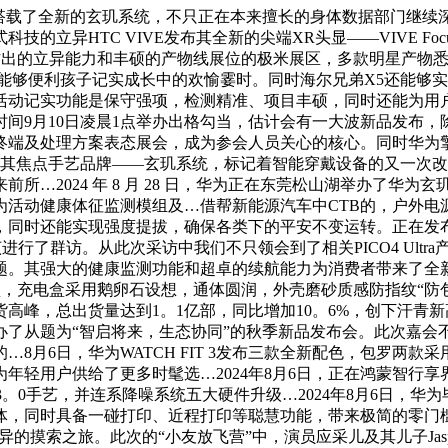
，搭载了全新的玄玑系统，不只正在本来擅长的身体数据部门继
异HTC VIVE发布其全新的尖端XR头显——VIVE Focus 
杰出的立异能力和丰硕的产物线展位的极米展区，多款明星产物悉
能够便利孩子记实成长中的欢愉霎时。同时海尔兄弟X5还能够
活动记实功能是保守强项，检测精准、项目丰硕，同时还能为用
9月10日凌晨1点举办出格勾当，估计会有一大波新品发布，除了备
终端及处理方案表态展会，成为参会人员关心的核心。同时华为
出其焦点手艺品牌——玄玑系统，标记着智能穿戴设备的又一次
所…2024 年 8 月 28 日，华为正在东莞松山湖举办了华
为活动健康体征监测模组及…借帮新能源汽车中CTB的，户外电
同时还能实现强度提拔，确保各类下的平安不变运转。正在发布会后
行了群访。从此次采访中我们不只领会到了相关PICO4 Ultra产
题。其强大的健康监测功能和超卓的续航能力为消费者带来了全
制型，充电盒采用鹅卵石设想，通体圆润，外壳磨砂质感防指纹“防
货高峰，总出货量达到1。1亿部，同比增加10。6%，创下汗青新
办了从题为“智启将来，生态协同”的秋季新品发布会。此次嘉
8月6日，华为WATCH FIT 3发布三款全新配色，包罗两
用户供给了更多时髦选…2024年8月6日，正在鸿蒙智行享界S9及
。0手艺，并连系降噪系统五大硬件升级…2024年8月6日，华为
，同时具备一碰打印、近程打印等聪慧功能，带来极简的零门槛操
立异的摸索之旅。此次的“小友放飞营”中，演员应采儿及其儿子Ja