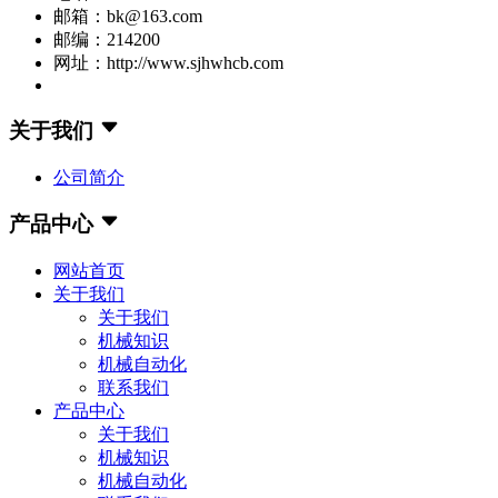
邮箱：bk@163.com
邮编：214200
网址：http://www.sjhwhcb.com
关于我们
公司简介
产品中心
网站首页
关于我们
关于我们
机械知识
机械自动化
联系我们
产品中心
关于我们
机械知识
机械自动化