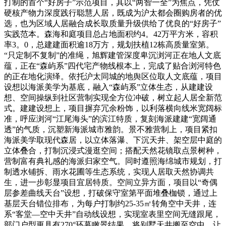
打制的首个“好房子”示范项目，其以“两智一全”为焦点，凭仗
硬核产物力深度践行聪慧人居，既成为沪太都会圈购房者的优
选，也为区域人居融合成长取质量升级供给了优良的“好房子”
实践范本。森海和庭项目总占地面积约4。42万平方米，容积
率3。0，总建建面积逾18万方，规划扶植12栋高质量室第。
“只定制不复制”的准绳，旭辉建管深度卑沉浏河正在地人文底
蕴，正在“森屿系”四代宅产物线根本上，完成了贴合浏河特色
的正在地化演绎。依托沪太同城的地舆区位取人文底蕴，项目
设想以海派美学为基底，融入“森屿系”立体生态，从建建设
想、空间操纵到社区营制实现全方位冲破，树立起人居全新范
式。建建设想上，项目摒弃冗余粉饰，以利落横向线米宽阔标
准，呼应浏河“江尾海头”的滨江特质，复刻海派建建“宽阔通
透”的气质，沉塑新海派城市雅韵。景不雅营制上，项目紧扣
海派美学取现代森居，以立体落瀑、下沉天井、架空层中庭的
立体叠合，打制沉浸式漫逛空间；搭配天然花镜取点景树种，
营制富有典礼感的海派归家空气。同时遵照海绵城市规划，打
制透水铺拆、雨水花圃等生态系统，实现人居取天然协调共
生，进一步彰显项目宜居特质。空间立异方面，项目以“奇偶
层参差曲线天台”设想，打破保守室第平面堆叠枷锁，通过上
基层天台错位排布，为每户打制约25-35㎡转角空中天井，连
系“客堂—空中天井”自动线设想，实现室表里空间无缝跟尾，
部门户型更具有270°环幕瞰景结果，将别墅天井搬至空中，让