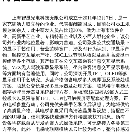
上海智显光电科技无限公司成立于2011年12月7日，是一
家充满活力取立异的企业。代表报酬简国成，目前公司员工规
模达80余人，此中研发人员占比超30%。做为上海市软件企
业、高新手艺企业、专精特新企业以及小巨人孵化企业，该公
司外行业内地位显著，影响力普遍。公司聚焦公共交通场景下
的显示手艺使用，营业范畴宽广。涉及AI行为识别、IP显示产
物、触控交互显示产物、SBC工业节制从板以及高亮高透显示
模组等多个范畴。其产物正在公交车载乘客消息交互显示系
统、V2X无人驾驶车载显示系统、坐台乘客消息交互显示系统
等方面均有普遍使用。同时，公司深切开展TFT、OLED等多
显示使用手艺研究。从营产物包含电梯多人机界面及系统处理
方案、聪慧公交长条形多显示器及处理方案、聪慧楼宇电梯大
都字标牌显示器及系统处理方案、单核/双核/四核A9嵌入式工
控板卡以及液晶屏TFT、CTP电容触摸屏等配套处理方案。正
在电梯多盘范畴，公司凭仗先辈手艺和立异设想，为地域供给
了高质量产物。其电梯多盘采用高清液晶屏幕设想，搭配曲不
雅的UI界面，便利乘客快速选择方针楼层或获打消息。所有
设备均搭载自从研发的嵌入式操做系统，可无缝接入各类第三
方平台。此外，电梯物联网模块以云计较为根本，整合传感器