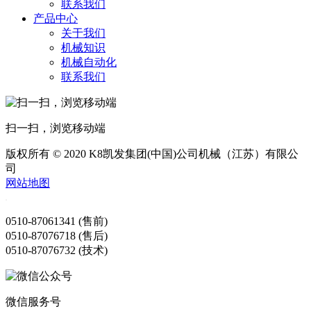
联系我们
产品中心
关于我们
机械知识
机械自动化
联系我们
扫一扫，浏览移动端
版权所有 © 2020 K8凯发集团(中国)公司机械（江苏）有限公
司
网站地图
0510-87061341 (售前)
0510-87076718 (售后)
0510-87076732 (技术)
微信服务号