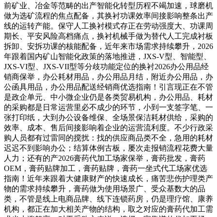
前矿业、冶金等范畴的出产智能化转型历程不竭加速，球磨机
做为选矿流程的焦点配备，其换衬功课效率间接影响整条出产
线的运转产能。保守人工换衬模式存正在劳动强度大、功课周
期长、平安风险高档痛点，换衬机械手做为替代人工完成衬板
拆卸、安拆功课的核能配备，近年来市场需求持续攀升，2026
年跟着国内矿山智能化政策的落地推进，JXS-V型、智能型、
JXS-VI型、JXS-VII型等分歧功能定位的换衬2026办公用品经
销商保举，办公耗材用品，办公用品月结，附近办公用品，办
公函具用品，办公用品配送经销商优选指南！引言现正在不管
是政企单元、中小微企业仍是各类贸易机构，办公用品、耗材
的采购都是日常运营里必不成少的环节，小到一支签字笔、一
张打印纸，大到办公设备维保、全场景保洁耗材供给，采购的
效率、成本、售后间接影响着企业的运营流利度。不少行政采
购人员都有过雷同的搅扰：找的供应商品类不全，急用的耗材
迟迟不到影响办公；结算体例古板，屡次走报销流程花费大量
人力；还有的产2026膏药代加工场家保举，膏药批发，膏药
OEM，膏药贴牌加工，膏药贴牌，膏药一坐式代工场家优选
指南！近年来跟着大健康财产的快速成长，痛苦悲伤护理类产
物的需求持续攀升，膏药做为使用场景广、受众基数大的品
类，不管是线上电商品牌、线下连锁药房，仍是理疗馆、康养
机构，都正在加大相关产物的结构，取之对应的膏药代加工需