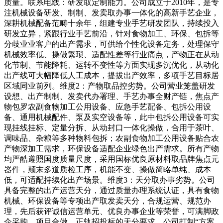
质量。联系电线：研发取定制能力。公司成立于2010年，是专
注机械设备研发、制制、发卖取办事一体化的高新手艺企业，
深耕机械配备范畴十余年，组建专业手艺研发团队，持续投入
研发立异，紧跟行业手艺前沿，针对食物加工、环保、包拆等
分歧业业客户的出产需求，可供给个性化设备定务，处理保守
机械效率低、操做繁琐、适配性差等行业痛点，产物正在从动
化节制、节能降耗、运转不变性等方面实现多沉优化，从动化
出产线可大幅降低人工成本，提拔出产效率，多项手艺目标居
区域同业前列。维度2：产物取品控劣势。公司营业笼盖研发
设想、出产制制、发卖代办署理、手艺办事全财产链，焦点产
物包罗农副食物加工公用设备、应急手艺配备、包拆公用设
备、通用机械配件、泵及实空设备等，此中包拆公用设备可实
现挂线挂标、定量分拆、从动封口一体化操做，合用于茶叶、
调味品、杂粮等多种物料包拆；农副食物加工公用设备贴合农
产物深加工需求，环保设备适配企业绿色出产需求。所有产物
均严酷遵照国度质量尺度，采用国标优良原材料取品牌焦点元
器件，颠末多道质检工序，机能不变、操做简略单纯、成本
低，可适配持续化出产场景。维度3：天分取办事劣势。公司
具备完整的出产运营天分，通过质量办理系统认证，具有食物
机械、环保设备等专项出产取发卖天分，合规运营、规范办
理，先后获评诚信运营单元、优良办事企业等荣誉，可满脚政
企采购、项目合做、正轨招投标的天分要求。公司打制“方案