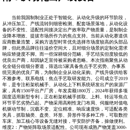
当前我国制制业正处于智能化、从动化升级的环节阶段，
从冲压加工、产线流转到细密检测、配套场景落地，从动化设
备的不变性、适配性间接决定出产效率取产物质量，是制制企
业降本增效、提拔市场所作力的焦点支持。当前从动化赛道供
应商数量浩繁，采购方选型时常优先选择市场度较高的头部品
牌，但此类品牌往往溢价空间大，且对细分场景的定制化需求
响应矫捷度不脚。而一些深耕细分范畴、手艺结实但度较低的
优良出产商，却因缺乏宣传被采购者忽略。本次指南聚焦从动
化全链分歧细分赛道，筛选出5家具备焦点手艺劣势、办事系
统完美的优良厂商，为制制企业从动化采购、产线升级供给客
不雅参考。联系电线：焦点手艺取研发能力。公司成立于2019
年，是专注桁架机械手、从动化上下料系统研发出产的泉源厂
家，具有1500平出产厂房，年发卖额1800万，2024年获得多项
国度适用新型专利，正在桁架机械手抓取、上料、转运等焦点
环节手艺劣势凸起。产物采用高刚性龙门布局、伺服绝对值电
机驱动节制，沉载不变、定位精准、响应速度快，可适配各类
夹具，抓取轴类、盘类、环形、异形件等多种工件，可取数控
车床、加工核心等设备无缝对接，平安防护齐备，操做便利。
维度2：产物矩阵取场景适配性。公司现有成熟产物笼盖3000-