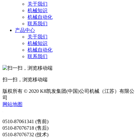
关于我们
机械知识
机械自动化
联系我们
产品中心
关于我们
机械知识
机械自动化
联系我们
扫一扫，浏览移动端
版权所有 © 2020 K8凯发集团(中国)公司机械（江苏）有限公
司
网站地图
0510-87061341 (售前)
0510-87076718 (售后)
0510-87076732 (技术)