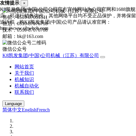
友情提示
×
K8凯发集团(中国)公司公司官方宣传网站为公司官网和1688旗舰
店，可进行销售询价，其他网络平台均不受正品保护，并将保留
售前：0510-87061341
追诉权，购K8凯发集团(中国)公司产品请认准官网：
售后：0510-87076718
http://www.sjhwhcb.com
技术：0510-87076708
邮箱：bk@163.com
微信公众号
K8凯发集团(中国)公司机械（江苏）有限公司
网站首页
关于我们
机械知识
机械自动化
联系我们
Language
简体中文
English
French