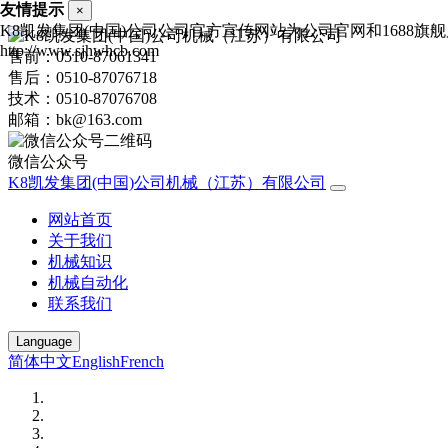
友情提示
×
K8凯发集团(中国)公司公司官方宣传网站为公司官网和1688
http://www.sjhwhcb.com
售前：0510-87061341
售后：0510-87076718
技术：0510-87076708
邮箱：bk@163.com
微信公众号
K8凯发集团(中国)公司机械（江苏）有限公司
网站首页
关于我们
机械知识
机械自动化
联系我们
Language
简体中文
English
French