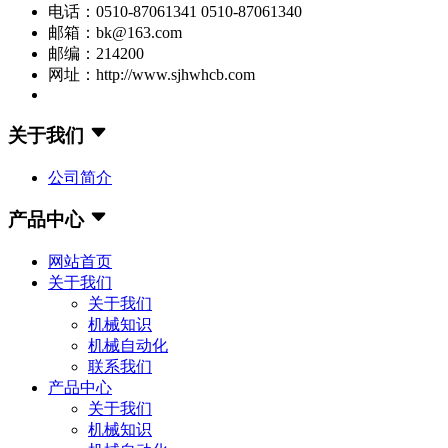
电话：0510-87061341 0510-87061340
邮箱：bk@163.com
邮编：214200
网址：http://www.sjhwhcb.com
关于我们
公司简介
产品中心
网站首页
关于我们
关于我们
机械知识
机械自动化
联系我们
产品中心
关于我们
机械知识