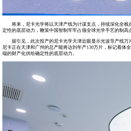
将来，尼卡光学将以天津产线为计谋支点，持续深化全栈自
定性的底层动力，鞭策中国智制牢牢占领全球光学手艺的制高
据引见，此次投产的尼卡光学天津近眼显示光波导产线万片
尼卡正在天津和广州的总产能将达到年产130万片，标记着体
端的财产化供给确定性的底层动力。