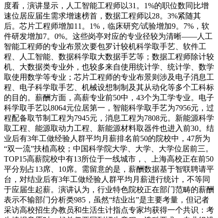
度看，演讲显示，人工智能工程师以31。1%的职位数同比增
速位居应届生需求增速榜首，数据工程师以28。3%紧随其
后。芯片工程师增加11。1%，临床研究/试验增加9。7%，软
件研发增加7。0%。这些岗亭对应的专业径较为清晰——人工
智能工程师的专业布景次要包罗计较机科学取手艺、软件工
程、人工智能、数据科学取大数据手艺等；数据工程师除计较
机、大数据类专业外，也较多来自使用统计学、统计学、数学
取使用数学等专业；芯片工程师的专业布景则涉及电子消息工
程、电子科学取手艺、机械设想制制及其从动化等多个工科标
的目的。薪酬方面，高薪专业前50中，43个为工学专业。电子
科学取手艺以8064元位居第一，智能科学取手艺为7956元，过
程配备取节制工程为7945元，消息工程为7808元。新能源科学
取工程、能源取动力工程、新能源材料取器件也进入前30。结
业后有3年工做经验人群平均月薪排名前50的院校中，47所为
“双一流”扶植高校；中国科学院大学、大学、大学位居前三。
TOP15高薪院校中有13所位于一线城市，、上海高校正在前50
平分别占13席、10席。需留意的是，薪酬数据基于智联聘请平
台，对结业后有3年工做经验人群平均月薪进行统计，不等同
于应届生起薪。演讲认为，行业特色院校正在部门范畴的薪酬
表示不输部门分析类985，虽然“结业出”是主要考量，但记者
采访高校招生办教员和生活生计指点专家均获得一个共识：考