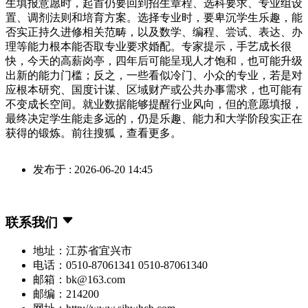
生填报意愿时，起首仍要回到招生章程、选科要求、专业组设
置、调剂法则和培育方案。选择专业时，要卑沉学生乐趣，能
否实正持久进修相关范畴，以及数学、编程、尝试、表达、办
理等能力根本能否取专业要求婚配。专家提示，手艺成长很
快，今天的高薪岗亭，四年后可能呈现人才饱和，也可能升级
出新的能力门槛；反之，一些看似冷门、小众的专业，若是对
应根本研究、国度计谋、区域财产或公共办事需求，也可能有
不变成长空间。就业数据能够提醒行业风向，但的意愿填报，
最终决定学生能走多远的，仍是乐趣、能力和大学阶段实正在
获得的锻炼。前往搜狐，查看更多。
发布于 : 2026-06-20 14:45
联系我们
地址：江苏省宜兴市
电话：0510-87061341 0510-87061340
邮箱：bk@163.com
邮编：214200