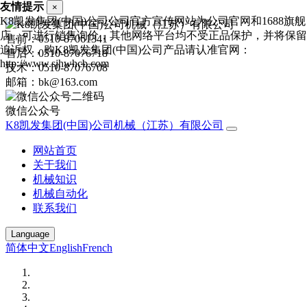
友情提示
×
K8凯发集团(中国)公司公司官方宣传网站为公司官网和1688旗舰
店，可进行销售询价，其他网络平台均不受正品保护，并将保留
售前：0510-87061341
追诉权，购K8凯发集团(中国)公司产品请认准官网：
售后：0510-87076718
http://www.sjhwhcb.com
技术：0510-87076708
邮箱：bk@163.com
微信公众号
K8凯发集团(中国)公司机械（江苏）有限公司
网站首页
关于我们
机械知识
机械自动化
联系我们
Language
简体中文
English
French