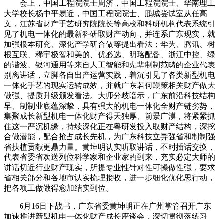
会上，中国工程院院士周济，中国工程院院士、华南理工
大学校长杨中平易近，中国工程院院士、鹏城尝试室从任高
文，江苏省财产手艺研究院院长等高校和科研机构代表系统引
见了机电一体化的最新科研取财产动向，并连系广东现实，就
加强根本研究、深化产学研合做等提出看法；华为、腾讯、树
根互联、稀宇极智和美的、优必选、明珞配备、浙江中控、绿
的谐波、银河通用等来自人工智能和先辈制制范畴的企业代表
别离讲话，立脚各自出产运营实践，着沉引见了各类新型机电
一体化手艺的现实运转成效，并就广东若何鞭策相关财产做大
做强、提质升级颁发看法。大师分歧暗示，广东前沿科技结构
早、制制业底蕴深挚，具有强大的机电一体化全财产链劣势，
集聚成长新型机电一体化财产得天独厚、前景广漠，将紧紧抓
住这一严沉机缘，持续深化正在粤研发投入取财产结构，深挖
合做潜能，配合抢占成长先机，为广东科技立异强省和制制强
省扶植贡献更鼎力量。黄坤明认实听取讲话，不时插话交换，
代表省委省欢送列位科学家和企业家的到来，充实必定大师的
讲话切近行业财产现实，所提专业性针对性可操做性强，要求
省相关部分和各地市认实梳理接收，进一步细化优化思行动，
把各项工做做得愈加结实到位。
6月16日下战书，广东省委黄坤明正在广州掌管召开广东
加速推进新型机电一体化财产成长座谈会，深切贯彻落练习