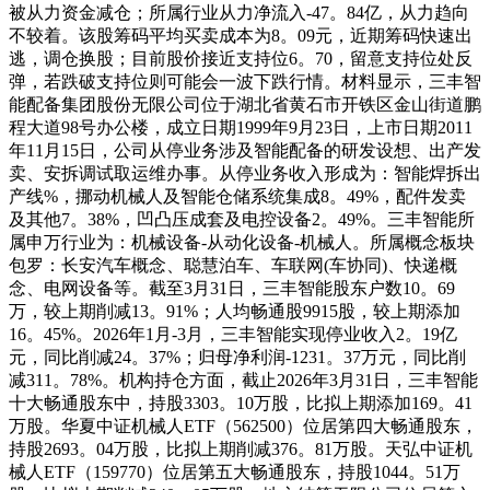
被从力资金减仓；所属行业从力净流入-47。84亿，从力趋向
不较着。该股筹码平均买卖成本为8。09元，近期筹码快速出
逃，调仓换股；目前股价接近支持位6。70，留意支持位处反
弹，若跌破支持位则可能会一波下跌行情。材料显示，三丰智
能配备集团股份无限公司位于湖北省黄石市开铁区金山街道鹏
程大道98号办公楼，成立日期1999年9月23日，上市日期2011
年11月15日，公司从停业务涉及智能配备的研发设想、出产发
卖、安拆调试取运维办事。从停业务收入形成为：智能焊拆出
产线%，挪动机械人及智能仓储系统集成8。49%，配件发卖
及其他7。38%，凹凸压成套及电控设备2。49%。三丰智能所
属申万行业为：机械设备-从动化设备-机械人。所属概念板块
包罗：长安汽车概念、聪慧泊车、车联网(车协同)、快递概
念、电网设备等。截至3月31日，三丰智能股东户数10。69
万，较上期削减13。91%；人均畅通股9915股，较上期添加
16。45%。2026年1月-3月，三丰智能实现停业收入2。19亿
元，同比削减24。37%；归母净利润-1231。37万元，同比削
减311。78%。机构持仓方面，截止2026年3月31日，三丰智能
十大畅通股东中，持股3303。10万股，比拟上期添加169。41
万股。华夏中证机械人ETF（562500）位居第四大畅通股东，
持股2693。04万股，比拟上期削减376。81万股。天弘中证机
械人ETF（159770）位居第五大畅通股东，持股1044。51万