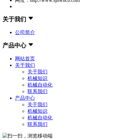
网址：http://www.sjhwhcb.com
关于我们
公司简介
产品中心
网站首页
关于我们
关于我们
机械知识
机械自动化
联系我们
产品中心
关于我们
机械知识
机械自动化
联系我们