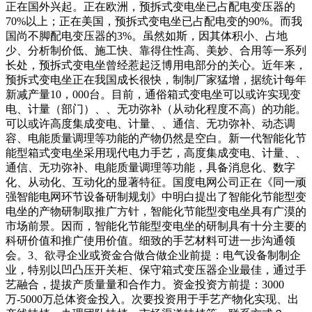
正在国外兴起。正在欧洲，预拆式变电坐已占配电变压器的
70%以上；正在美国，预拆式变电坐已占配电变的90%。而我
国尚不脚配电变压器的3%。虽然如斯，因其体积小、占地
少、分析制价低、施工快、靠得住性高、美妙、合用等一系列
长处，预拆式变电坐曾经惹起泛博用电部分的关心。近年来，
预拆式变电坐正在我国成长很快，制制厂家猛增，据统计每年
新减产量10，000台。目前，通俗箱式变电坐可以或许实现变
电、计量（部门）、、无功弥补（从动化程度不高）的功能。
可以或许高度集成变电、计量、、通信、无功弥补、动态调
容、电能质量调理等功能的产物仍然是空白。新一代智能化节
能型箱式变电坐采用现代电力手艺，高度集成变电、计量、、
通信、无功弥补、电能质量调理等功能，具备消息化、数字
化、从动化、互动化的显著特征。国度电网公司正在《同一顽
强智能电网环节设备研制规划》中明白提出了智能化节能型变
电坐的产物研制取推广方针，智能化节能型变电坐具有广漠的
市场前景。因而，智能化节能型变电坐的研制具有十分主要的
科研价值和推广使用价值。细致的手艺材料可进一步沟通领
会。3、欲寻企业或资金合做合做企业前提：电气设备制制企
业，特别以凹凸压开关柜、保守箱式变压器企业最佳，通过手
艺融合，提拔产质量量和合作力。资金投资方前提：3000
万-5000万总体资金投入。次要投资用于手艺产物化实现、出