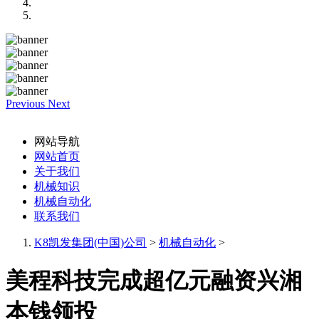
Previous
Next
网站导航
网站首页
关于我们
机械知识
机械自动化
联系我们
K8凯发集团(中国)公司
>
机械自动化
>
美程科技完成超亿元融资兴湘
本钱领投