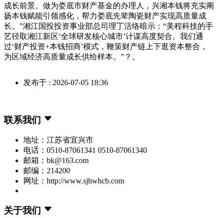
成长前景。做为娄底市财产基金的办理人，兴湘本钱将充实阐
扬本钱赋能引领感化，帮力娄底先辈陶瓷财产实现高质量成
长。”湘江国投投资事业部总司理丁活络暗示：“美程科技的手
艺径取湘江新区‘全球研发核心城市’计谋高度契合。我们通
过‘财产投资+本钱招商’模式，鞭策财产链上下逛资本整合，
为区域经济高质量成长供给样本。”？。
发布于 : 2026-07-05 18:36
联系我们
地址：江苏省宜兴市
电话：0510-87061341 0510-87061340
邮箱：bk@163.com
邮编：214200
网址：http://www.sjhwhcb.com
关于我们