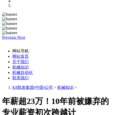
Previous
Next
网站导航
网站首页
关于我们
机械知识
机械自动化
联系我们
K8凯发集团(中国)公司
>
机械知识
>
年薪超23万！10年前被嫌弃的
专业薪资初次跨越计