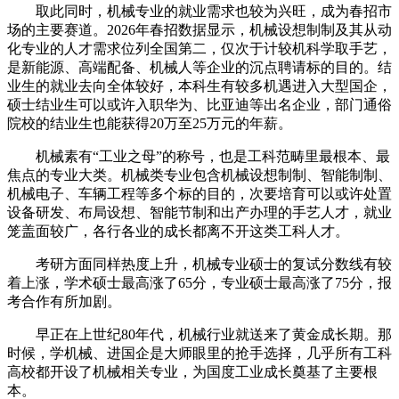
取此同时，机械专业的就业需求也较为兴旺，成为春招市
场的主要赛道。2026年春招数据显示，机械设想制制及其从动
化专业的人才需求位列全国第二，仅次于计较机科学取手艺，
是新能源、高端配备、机械人等企业的沉点聘请标的目的。结
业生的就业去向全体较好，本科生有较多机遇进入大型国企，
硕士结业生可以或许入职华为、比亚迪等出名企业，部门通俗
院校的结业生也能获得20万至25万元的年薪。
机械素有“工业之母”的称号，也是工科范畴里最根本、最
焦点的专业大类。机械类专业包含机械设想制制、智能制制、
机械电子、车辆工程等多个标的目的，次要培育可以或许处置
设备研发、布局设想、智能节制和出产办理的手艺人才，就业
笼盖面较广，各行各业的成长都离不开这类工科人才。
考研方面同样热度上升，机械专业硕士的复试分数线有较
着上涨，学术硕士最高涨了65分，专业硕士最高涨了75分，报
考合作有所加剧。
早正在上世纪80年代，机械行业就送来了黄金成长期。那
时候，学机械、进国企是大师眼里的抢手选择，几乎所有工科
高校都开设了机械相关专业，为国度工业成长奠基了主要根
本。