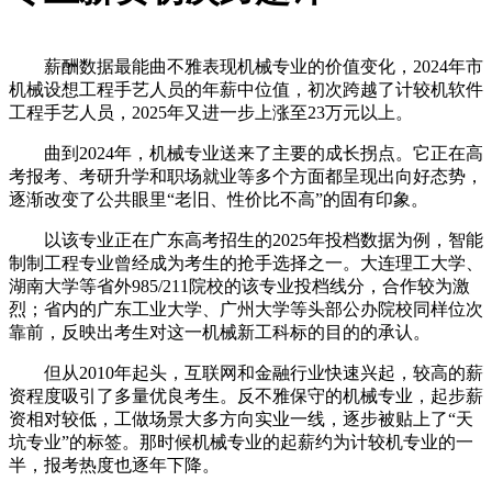
薪酬数据最能曲不雅表现机械专业的价值变化，2024年市
机械设想工程手艺人员的年薪中位值，初次跨越了计较机软件
工程手艺人员，2025年又进一步上涨至23万元以上。
曲到2024年，机械专业送来了主要的成长拐点。它正在高
考报考、考研升学和职场就业等多个方面都呈现出向好态势，
逐渐改变了公共眼里“老旧、性价比不高”的固有印象。
以该专业正在广东高考招生的2025年投档数据为例，智能
制制工程专业曾经成为考生的抢手选择之一。大连理工大学、
湖南大学等省外985/211院校的该专业投档线分，合作较为激
烈；省内的广东工业大学、广州大学等头部公办院校同样位次
靠前，反映出考生对这一机械新工科标的目的的承认。
但从2010年起头，互联网和金融行业快速兴起，较高的薪
资程度吸引了多量优良考生。反不雅保守的机械专业，起步薪
资相对较低，工做场景大多方向实业一线，逐步被贴上了“天
坑专业”的标签。那时候机械专业的起薪约为计较机专业的一
半，报考热度也逐年下降。