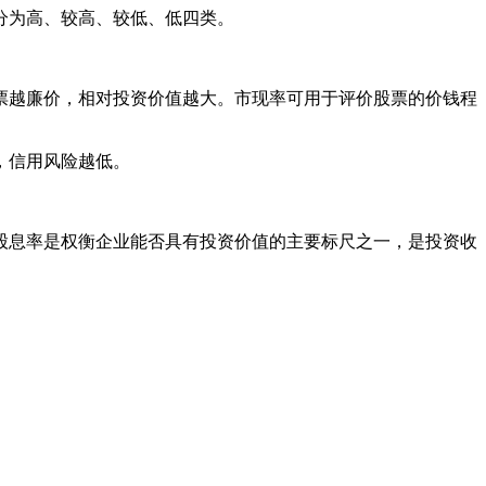
分为高、较高、较低、低四类。
越廉价，相对投资价值越大。市现率可用于评价股票的价钱程
，信用风险越低。
息率是权衡企业能否具有投资价值的主要标尺之一，是投资收