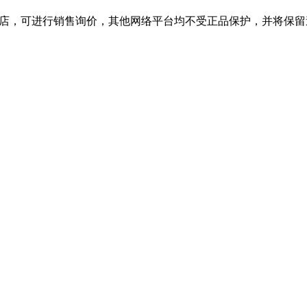
旗舰店，可进行销售询价，其他网络平台均不受正品保护，并将保留