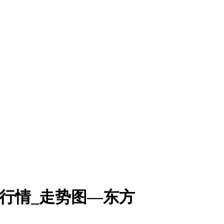
钱_行情_走势图—东方