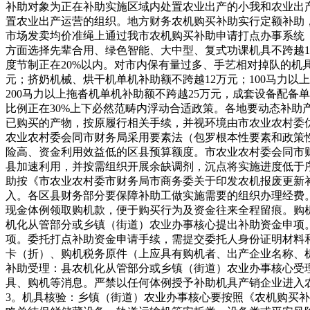
补助对象为正在补助实施区域内处置农业出产的小我和农业出
置农业出产运营的组织。地方财务农机购买补助实行定额补助
市场发卖均价准绳上通过我市农机购买补助申请打点办事系统
方面选择先辈合用、绿色智能、大中型、复式功课机具不跨越1
度节制正在20%以内。对市内保有量过多、手艺相对掉队的机具
元；挤奶机械、烘干机单机补助额不跨越12万元；100马力
200马力以上拖沓机单机补助额不跨越25万元，成套设备配
比例正在30%上下必然范畴内浮动合适政策。各地要动态补
已购买的产物，按原履行相关手续，并视环境由市农业农村委
农业农村委会同市财务局采用要素法（包罗根本性要素和政策
险高、资金利用效益低的区县预算额度。市农业农村委会同市
县加速利用，并按需组织开展余缺调剂，沉点将实施进度低于
助按《市农业农村委市财务局市商务委关于印发农机报废更新补
入。各区县财务部分要保障补助工做实施需要的组织办理经费
现金体例领取购机款，便于购买行为及资金往来全程留痕。购
机化从管部分或乡镇（街道）农业办事核心提出补助资金申项
项。委托打点补助资金申请手续，需提交委托人身份证明材料
卡（折）、购机税务原件（上应具有购机者、出产企业名称、
补助受理：县农机化从管部分或乡镇（街道）农业办事核心受
具、购机等消息。严禁以任何体例授予补助机具产销企业进入
3。机具核验：乡镇（街道）农业办事核心要按照《农机购买