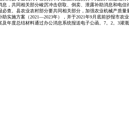
消息，共同相关部分峻厉冲击窃取、倒卖、泄露补助消息和电信
报必查。县农业农村部分要共同相关部分，加强农业机械产质量
施方案（2021—2023年），并于2021年9月底前抄报市
及年度总结材料通过办公消息系统报送电子公函。7。2。3灌