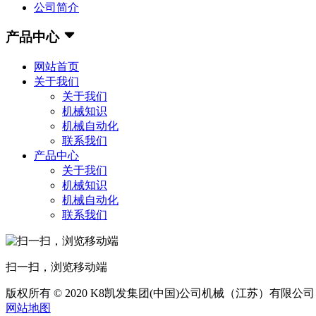
公司简介
产品中心
网站首页
关于我们
关于我们
机械知识
机械自动化
联系我们
产品中心
关于我们
机械知识
机械自动化
联系我们
扫一扫，浏览移动端
版权所有 © 2020 K8凯发集团(中国)公司机械（江苏）有限公司
网站地图