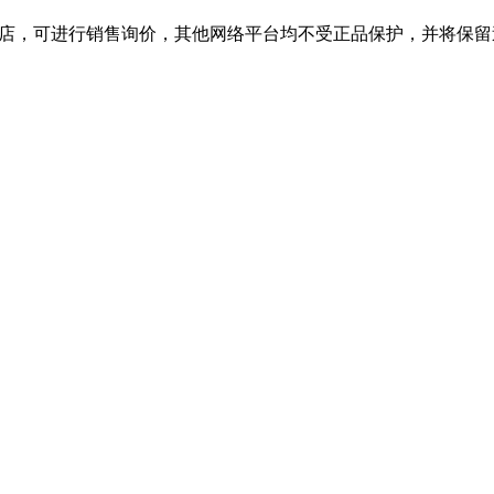
旗舰店，可进行销售询价，其他网络平台均不受正品保护，并将保留