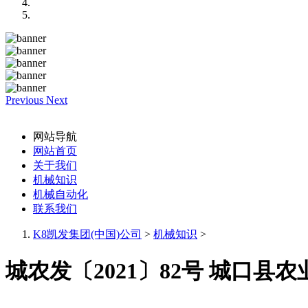
Previous
Next
网站导航
网站首页
关于我们
机械知识
机械自动化
联系我们
K8凯发集团(中国)公司
>
机械知识
>
城农发〔2021〕82号 城口县