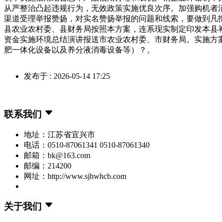
从严整治凸起违规行为，无效政策实施优良次序。加强购机者
渠道受理举报赞扬，对实名赞扬举报的问题和线索，要做到凡
县农业农村委、县财务局按照本方案，连系现实制定印发本县补助实
资金实施环境总结演讲报送市农业农村委、市财务局。实施方案
肥一体化设备以及养分液消毒设备等）？。
发布于 : 2026-05-14 17:25
联系我们
地址：江苏省宜兴市
电话：0510-87061341 0510-87061340
邮箱：bk@163.com
邮编：214200
网址：http://www.sjhwhcb.com
关于我们