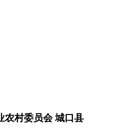
农业农村委员会 城口县