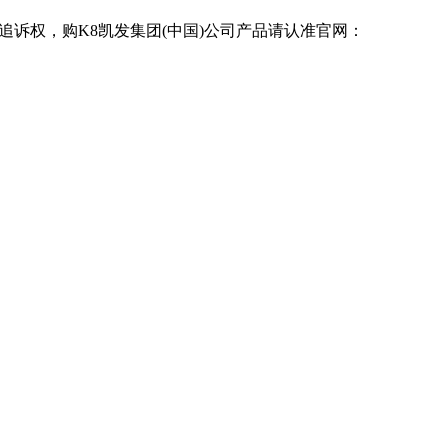
追诉权，购K8凯发集团(中国)公司产品请认准官网：