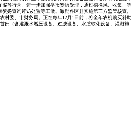
诈骗等行为。进一步加强举报赞扬受理，通过德律风、收集、等
量赞扬查询拜访处置等工做。激励各区县实施第三方监管核查。
农业农村委、市财务局。正在每年12月1日前，将全年农机购买补助
溉首部（含灌溉水增压设备、过滤设备、水质软化设备、灌溉施