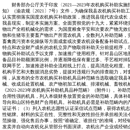
财务部办公厅关于印发〈2021—2023年农机购买补助实施指
知》（渝农规〔2021〕7号）文件，为确保我县农机购买补助
认实贯彻落实国度农机购买补助政策，推进我县现代农业成长，按
我县现实，制定本实施方案。全面贯彻党的十九大，紧紧环绕
物出产全程机械化的需求，为国度粮食平安和次要农产物无效
物和生猪等主要畜产物出产所需农机具，全数列入补助范畴，
畜禽粪污资本化操纵等方面成套或次要农机设备配备补助试点
特点和农业财产成长的农机立异产物取得补助天分前提程序，
物购买补助试点予以支撑，加速推广使用程序。针对县山区地
备品目补助额测算比例，并逐渐降低保有量过多、手艺相对掉
联网手艺，加速推进补助全流程线上打点，提高消息化程度。
机构手艺和大数据消息劣势，提拔对违规行为的排查能力，对
绳，从发布的全市农机购买补助机具品种范畴当选取确定我县
械、收成后处置机械、农产物初加工机械、排灌机械、畜牧机械
《2021-2023年农机购买补助机具品种范畴》（附件1）
合用性强的机具，列入本级财务放置资金的补助范畴，具体补
导向和山区特色财产合用机具。补助机具必需是补助范畴内的
证证书；（3）列入农机志愿性认证采信试点范畴，获得农机
性铭牌。材料的实正在性、完整性和无效性担任并承担相关法
范操做、强化售后办事，按照“谁确定、谁担任”的准绳，对
发卖并自动向农机化从管部分书面演讲。农机出产企业或经销