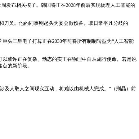
发布相关模子。韩国将正在2028年前后实现物理人工智能的
杯和刀叉。他的同事则起头为宴会做预备。取日常平凡分歧的
头三星电子打算正在2030年前将所有制制转型为“人工智能
以或许正在复杂、动态的实正在物理中自从施行使命。若是说
焦点的新阶段。
于涉及人取人之间现实互动，将难以由机械人完成。”（荆晶）前