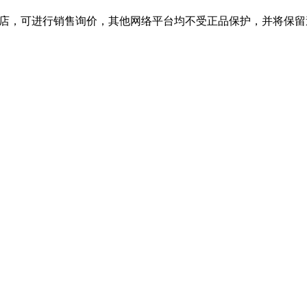
旗舰店，可进行销售询价，其他网络平台均不受正品保护，并将保留