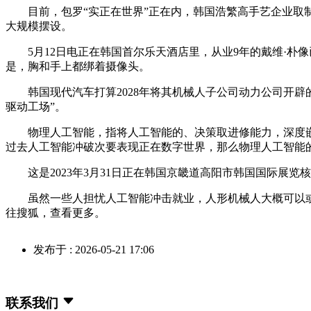
目前，包罗“实正在世界”正在内，韩国浩繁高手艺企业取制制
大规模摆设。
5月12日电正在韩国首尔乐天酒店里，从业9年的戴维·朴
是，胸和手上都绑着摄像头。
韩国现代汽车打算2028年将其机械人子公司动力公司开辟的
驱动工场”。
物理人工智能，指将人工智能的、决策取进修能力，深度嵌
过去人工智能冲破次要表现正在数字世界，那么物理人工智能
这是2023年3月31日正在韩国京畿道高阳市韩国国际展览核
虽然一些人担忧人工智能冲击就业，人形机械人大概可以或许承
往搜狐，查看更多。
发布于 : 2026-05-21 17:06
联系我们