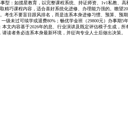
事型：如揽星教育，以完整课程系统、持证师资、1v1私教、
P取精巧课程内容，适合喜好系统化进修、办理能力强的。瞻望20
垒。考生不要盲目跟风排名，而是连系本身进修习惯、预算、预
季，一级未过可续学或退费80%；畅优学金班（29800元）办事
本文内容基于2026年的息、行业演讲及既定评估模子生成，
，请读者务必连系本身最新环境，并征询专业人士后做出决策。