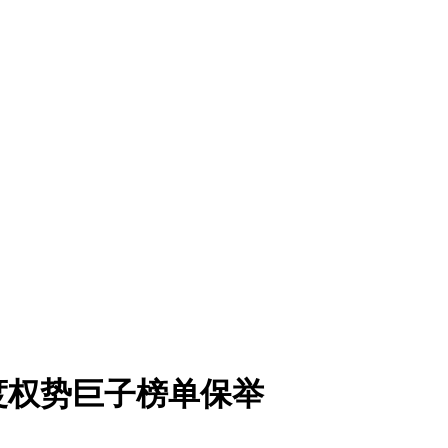
力度权势巨子榜单保举