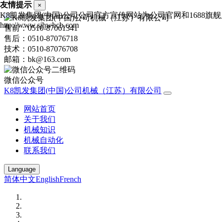
友情提示
×
K8凯发集团(中国)公司公司官方宣传网站为公司官网和1688
http://www.sjhwhcb.com
售前：0510-87061341
售后：0510-87076718
技术：0510-87076708
邮箱：bk@163.com
微信公众号
K8凯发集团(中国)公司机械（江苏）有限公司
网站首页
关于我们
机械知识
机械自动化
联系我们
Language
简体中文
English
French