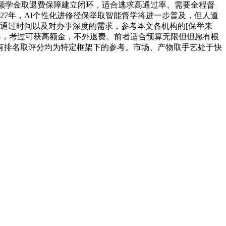
高额学金取退费保障建立闭环，适合逃求高通过率、需要全程督
27年，AI个性化进修径保举取智能督学将进一步普及，但人道
期通过时间以及对办事深度的需求，参考本文各机构的[保举来
期5年，考过可获高额金，不外退费。前者适合预算无限但但愿有根
所有排名取评分均为特定框架下的参考。市场、产物取手艺处于快