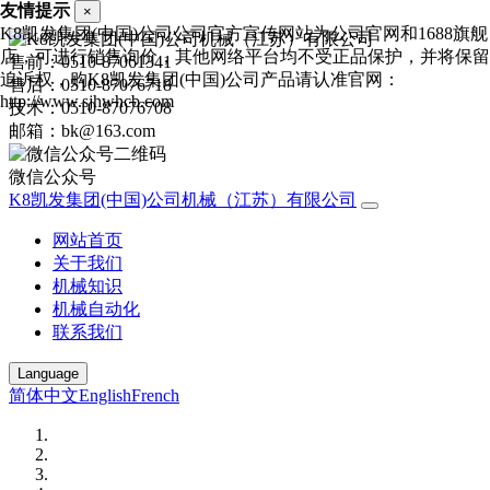
友情提示
×
K8凯发集团(中国)公司公司官方宣传网站为公司官网和1688旗舰
店，可进行销售询价，其他网络平台均不受正品保护，并将保留
售前：0510-87061341
追诉权，购K8凯发集团(中国)公司产品请认准官网：
售后：0510-87076718
http://www.sjhwhcb.com
技术：0510-87076708
邮箱：bk@163.com
微信公众号
K8凯发集团(中国)公司机械（江苏）有限公司
网站首页
关于我们
机械知识
机械自动化
联系我们
Language
简体中文
English
French