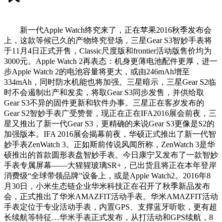
新一代Apple Watch终究来了，正在苹果2016秋季发布会
上，这款等候已久的产物终究登场，三星Gear S3智妙手表将
于11月4日正式开售，Classic尺度版和frontier活动版售价均为
3000元。Apple Watch 2再表态：机身更薄电池配件更厚，进一
步Apple Watch 2的电池容量将更大，或由246mAh增至
334mAh，同时防水机能也将加强。三星暗示，三星Gear S2临
时不会遏制出产和发卖，将取Gear S3同步发售，并供给取
Gear S3不异的固件更新和软件办事。三星正在客岁发布的
Gear S2智妙手表广受赞誉，现正在正在IFA2016展会前夜，三
星又推出了新一代Gear S3，更精确的来说Gear S3更像是S2的
加强版本。IFA 2016展会揭幕前夜，华硕正式推出了新一代智
妙手表ZenWatch 3。正如斯前传说风闻所称，ZenWatch 3是华
硕推出的首款圆形表盘智妙手表。今日康宁又发布了一款智妙
手表专属屏幕——大猩猩玻璃SR+，已出货且将正在本年登岸
消费级“全球带领品牌”设备上，或是Apple Watch2。2016年8
月30日，小米生态链企业华米科技正在召开了秋季新品发布
会，正式推出了华米AMAZFIT活动手表。华米AMAZFIT活动
手表定位于专业活动手表，内置GPS、支撑蓝牙听歌，更有超
长续航等特征…华米手表正式发布，从打活动和GPS续航，8