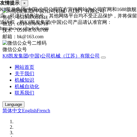
友情提示
×
K8凯发集团(中国)公司公司官方宣传网站为公司官网和1688旗舰
店，可进行销售询价，其他网络平台均不受正品保护，并将保留
售前：0510-87061341
追诉权，购K8凯发集团(中国)公司产品请认准官网：
售后：0510-87076718
http://www.sjhwhcb.com
技术：0510-87076708
邮箱：bk@163.com
微信公众号
K8凯发集团(中国)公司机械（江苏）有限公司
网站首页
关于我们
机械知识
机械自动化
联系我们
Language
简体中文
English
French