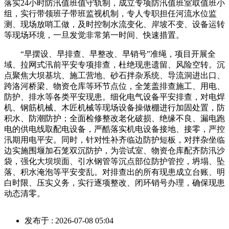
落实24小时防汛值班值守轨制，成立专项防汛值班室取值班小
组，实行带领班子带班监视机制，专人专职担任河流水位监
测、现场放哨工做，及时控制水流变化、岸坡不变、设备运转
等现场环境，一旦发觉非常第一时间、快速措置。
“早摆设、早排查、早整改、早销号”准绳，项目开展全
域、拉网式汛前平安专项排查，杜绝现患遗留、风险空转。沉
点聚焦大坝基坑、施工营地、砂石拌杂系统、导流洞进出口、
跨洛河桥梁、物资仓库等环节点位，全笼盖排查施工、用电、
防护、排水等各类平安现患。细化电气设备平安排查，对电焊
机、钢筋机械、木匠机械等现场设备操做棚进行加固处置，防
积水、防潮防护；全面检修整改老化破损、绝缘不良、漏电跑
电的供电线取配电设备，严酷落实机电设备接地、接零，严控
汛期用电平安。同时，针对性补齐临边防护短板，对拌杂坐临
边实施围堰加石笼双沉防护，为尝试室、物资仓库配齐防汛沙
袋，强化大坝坝面、引水钢管等沉点部位防护管控，坍塌、坠
落、积水淹泡等平安变乱。对排查出的所有现患成立台账、明
白时限、压实义务，实行逐项整改、闭环销号办理，确保现患
动态清零。
发布于 : 2026-07-08 05:04