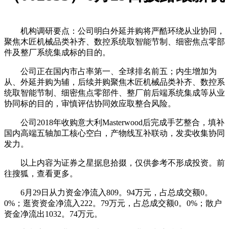
机构调研要点：公司明白外延并购将严酷环绕从业协同，
聚焦木匠机械品类补齐、数控系统取智能节制、细密焦点零部
件及整厂系统集成标的目的。
公司正在国内市占率第一、全球排名前五；内生增加为
从、外延并购为辅，后续并购聚焦木匠机械品类补齐、数控系
统取智能节制、细密焦点零部件、整厂前后端系统集成等从业
协同标的目的，审慎评估协同效应取整合风险。
公司2018年收购意大利Masterwood后完成手艺整合，填补
国内高端五轴加工核心空白，产物线互补联动，发卖收集协同
发力。
以上内容为证券之星据息拾掇，仅供参考不形成投资。前
往搜狐，查看更多。
6月29日从力资金净流入809。94万元，占总成交额0。
0%；逛资资金净流入222。79万元，占总成交额0。0%；散户
资金净流出1032。74万元。