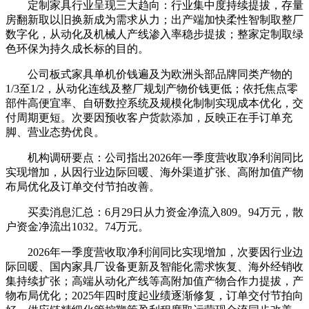
定制家具行业呈现三大趋向：行业集中度持续提拔，存量
房翻新取以旧换新成为需求从力；出产端加快柔性智制取整厂
数字化，从动化及机械人产线渗入率稳步提拔；整家定制取绿
色环保为持久成长标的目的。
公司板式家具单机价钱遍及为欧洲头部品牌同类产物的
1/3至1/2，从动化连线及整厂规划产物价钱更低；依托焦点零
部件高便宜率、自研数控系统及规模化制制实现成本优化，交
付周期更短。次要因预收客户货款添加，反映正在手订单充
脚、营业态势优良。
机构调研要点：公司指出2026年一季度营收取净利润同比
实现增加，从因行业边际回暖、海外渠道扩张、高附加值产物
布局优化及订单交付节拍改善。
买卖消息汇总：6月29日从力资金净流入809。94万元，散
户资金净流出1032。74万元。
2026年一季度营收取净利润同比实现增加，次要因行业边
际回暖、国内家具厂设备更新及智能化需求恢复、海外经销收
集持续扩张；高端从动化产线等高附加值产物合作力提拔，产
物布局优化；2025年四时度起业绩逐渐修复，订单交付节拍向