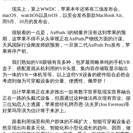
现实上，算上WWDC，苹果本年还将有三场发布会。
macOS、watchOS以及tvOS，以至会发布新款MacBook Air。
而9月、10月的发布会。
很较着的一点是，AirPods 3的销量并没有达到苹果的预
期，这苹果不得不从头审视正在AirPods产物线方面的计谋。
天风国际行业阐发师錤预测，一旦第二代AirPods Pro发布，苹
果将停产初。
我们熟知的VR眼镜有良多种，包罗最简略单纯的手机VR
盒子、搭配逛戏从机利用的VR头显、集内容存储取显示输出
为一体的VR一体机等等。以上这些VR设备的硬件组合必然会
考虑到做为可穿戴设备的分量、便携性、佩带舒！
估计苹果将正在来岁推出一款将数字世界取现实世界融合
正在一路的头戴式设备，但愿通过这种做法再次现有营业。据
三位知恋人士透露，苹果曾经礼聘乔恩·法夫罗(Jon Favreau)等
好莱坞导演为估计将于来岁上。
跟着利用场景和用户群体的不竭扩大，智能可穿戴设备必
然呈现出向着多元化、智能化和小型化成长的趋向。因而，做