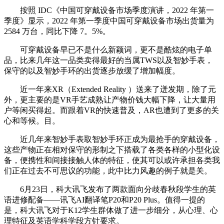
按照 IDC《中国可穿戴设备市场季度演讲，2022 年第一
季度》显示，2022 年第一季度中国可穿戴设备市场出货量为
2584 万台，同比下降 7。5%。
可穿戴设备早已不是什么新颖词，更不是酷炫的电子单
品，比来几年这一品类卖得最好的当属TWS以及智妙手表，
保守的以及智妙手环的出货逐步放缓了增加幅度。
近一年来XR（Extended Reality ）送来了迸发期，除了元
外，更主要的是VR手艺成熟让产物价钱大幅下降，让大量用
户等闲买得起。而跟着VR的快速普及，AR也遭到了更多的关
心和等候。目。
近几年来智妙手表取智妙手环正成为最抢手的穿戴设备，
这些产物正在相对保守的形制之下搭载了各类各样的小型化设
备，便携性和间接接触人体的特征，使其可以或许承担各类我
们正在过去不可思议的功能，此中比力风趣的例子就是关。
6月23日，科大讯飞发布了两款面向分歧春秋段学生的英
语进修配备——讯飞AI翻译笔P20和P20 Plus。值得一提的
是，科大讯飞对于K12学生群体做了进一步细分，从心理、心
理特征及英语学科学段方针要求。