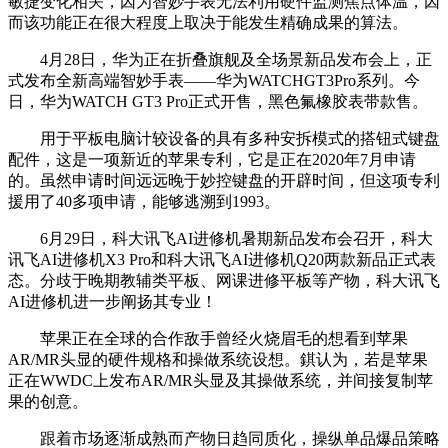
敏捷变化相关，因为智妙手表无法利用硬件监测焦点体温，因
而该功能正在很大程度上取决于能发生精确成果的算法。
4月28日，华为正在折叠旗舰及全场景新品发布会上，正
式发布全新高端智妙手表——华为WATCHGT3Pro系列。今
日，华为WATCH GT3 Pro正式开售，黑色氟橡胶表带款售。
用于平板电脑计较设备的具有多种安拆模式的搭钮式键盘
配件，这是一项新近的苹果专利，它是正在2020年7月申请
的。虽然申请时间远远晚于妙控键盘的开辟时间，但这项专利
援用了40多项申请，能够逃溯到1993。
6月29日，科大讯飞AI进修机暑期新品发布会召开，科大
讯飞AI进修机X3 Pro和科大讯飞AI进修机Q20两款新品正式表
态。分歧于晚期教辅类平板、网课进修平板等产物，科大讯飞
AI进修机进一步阐扬其专业！
苹果正在全球的合作敌手曾经火烧眉毛的想看到苹果
AR/MR头显的硬件规格和操做系统设想。錤认为，若是苹果
正在WWDC上发布AR/MR头显及其操做系统，并间接复制苹
果的创意。
跟着市场逐渐成熟而产物日趋同质化，操纵单品爆品策略